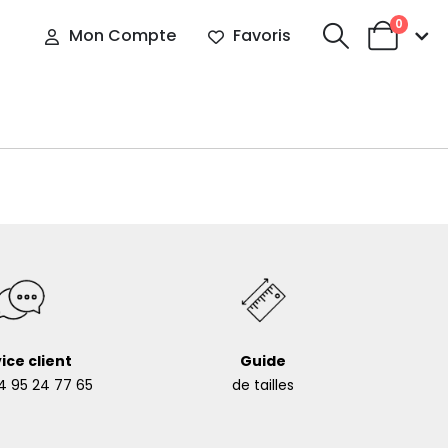
0
Mon Compte
Favoris
ice client
Guide
4 95 24 77 65
de tailles