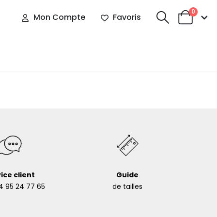
0
Mon Compte
Favoris
ice client
Guide
4 95 24 77 65
de tailles