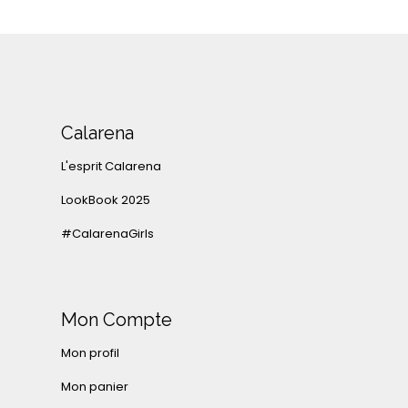
Calarena
L'esprit Calarena
LookBook 2025
#CalarenaGirls
Mon Compte
Mon profil
Mon panier