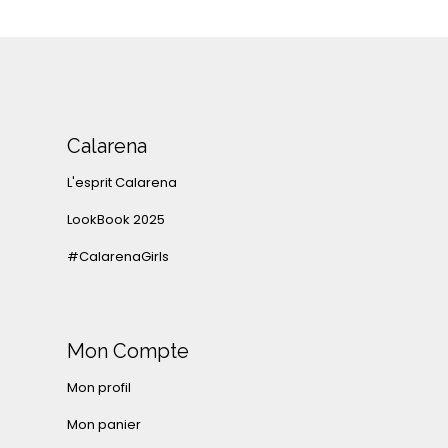
Calarena
L'esprit Calarena
LookBook 2025
#CalarenaGirls
Mon Compte
Mon profil
Mon panier