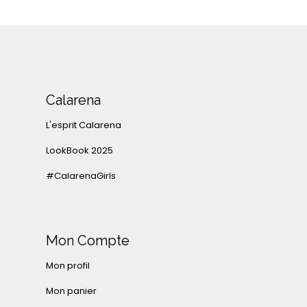
Calarena
L'esprit Calarena
LookBook 2025
#CalarenaGirls
Mon Compte
Mon profil
Mon panier