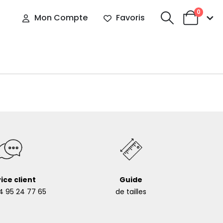
0
Mon Compte
Favoris
ice client
Guide
4 95 24 77 65
de tailles