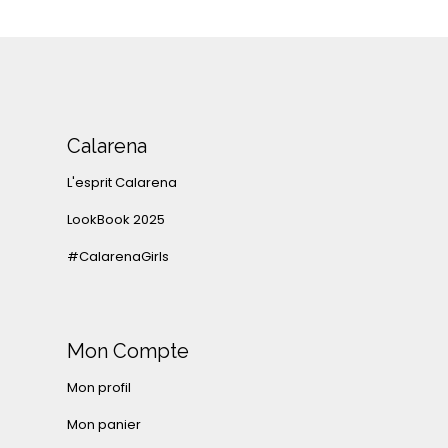
Calarena
L'esprit Calarena
LookBook 2025
#CalarenaGirls
Mon Compte
Mon profil
Mon panier