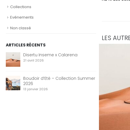
Collections
Evénements
Non classé
LES AUTR
ARTICLES RÉCENTS
Disertu Inseme x Calarena
21 avril 2026
Boudoir d’Eté – Collection Summer
2026
13 janvier 2026