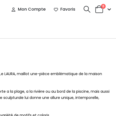
0
Mon Compte
Favoris
. Le LAURA, maillot une-pièce emblématique de la maison
rte a la plage, a la rivière ou au bord de la piscine, mais aussi
e sculpturale lui donne une allure unique, intemporelle,
 variété de motifs et coloris.