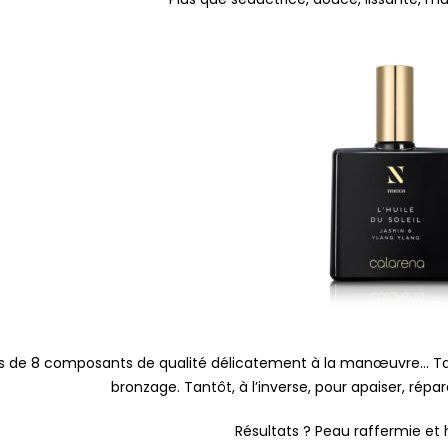
s de 8 composants de qualité délicatement à la manœuvre… Tantô
bronzage. Tantôt, à l’inverse, pour apaiser, répar
Résultats ? Peau raffermie et 