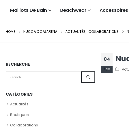
Maillots De Bain
Beachwear
Accessoires
HOME
NUCCA X CALARENA
ACTUALITÉS
,
COLLABORATIONS
N
Nuc
04
RECHERCHE
Fév
Actu
CATÉGORIES
Actualités
Boutiques
Collaborations