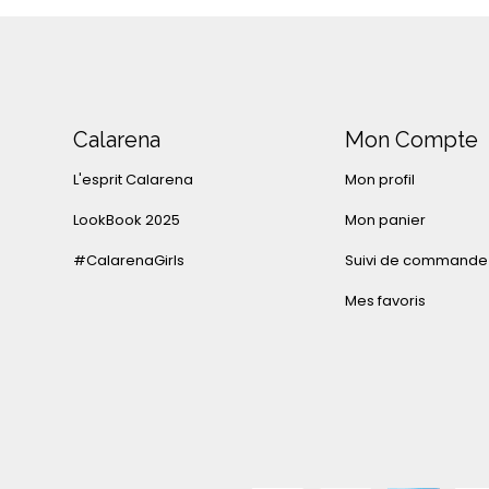
Calarena
Mon Compte
L'esprit Calarena
Mon profil
LookBook 2025
Mon panier
#CalarenaGirls
Suivi de commande
Mes favoris