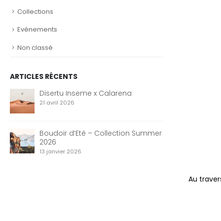
Collections
Evénements
Non classé
ARTICLES RÉCENTS
Disertu Inseme x Calarena
21 avril 2026
Boudoir d’Eté – Collection Summer
2026
13 janvier 2026
Au traver