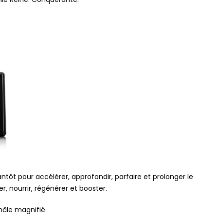
t pour accélérer, approfondir, parfaire et prolonger le
er, nourrir, régénérer et booster.
hâle magnifié.