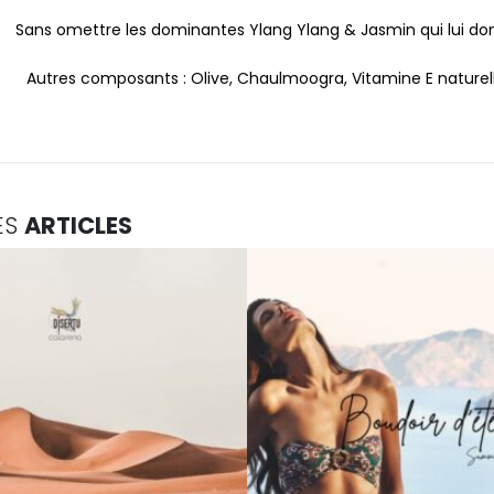
Sans omettre les dominantes Ylang Ylang & Jasmin qui lui don
Autres composants : Olive, Chaulmoogra, Vitamine E naturel
ES
ARTICLES