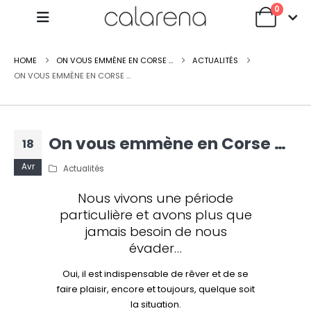
0
HOME
ON VOUS EMMÈNE EN CORSE …
ACTUALITÉS
ON VOUS EMMÈNE EN CORSE …
On vous emmène en Corse …
18
Avr
Actualités
Nous vivons une période
particulière et avons plus que
jamais besoin de nous
évader…
Oui, il est indispensable de rêver et de se
faire plaisir, encore et toujours, quelque soit
la situation.