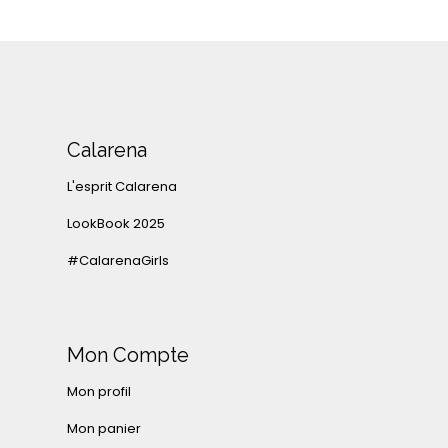
Calarena
L'esprit Calarena
LookBook 2025
#CalarenaGirls
Mon Compte
Mon profil
Mon panier