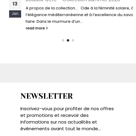
13
A propos de la collection... Ode à la féminité solaire, à
Jan
l’élégance méditerranéenne et à l’excellence du savoir-
faire. Dans le murmure d’un...
read more
NEWSLETTER
Inscrivez-vous pour profiter de nos offres
et promotions et recevoir des
informations sur nos actualités et
événements avant tout le monde...