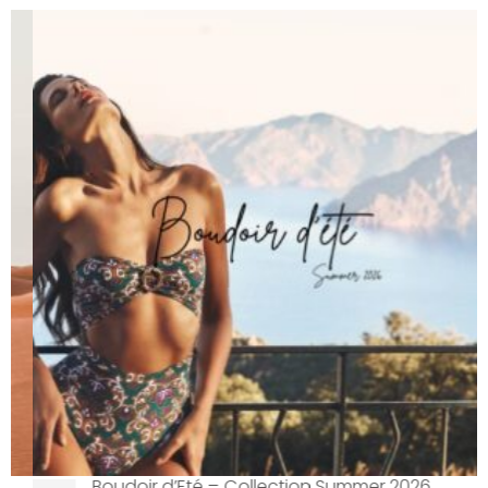
Boudoir d’Eté – Collection Summer 2026