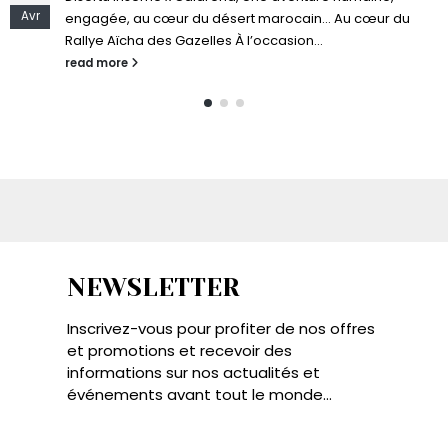
Jan
l’élégance méditerranéenne et à l’excellence du savoir-
faire. Dans le murmure d’un...
read more
NEWSLETTER
Inscrivez-vous pour profiter de nos offres
et promotions et recevoir des
informations sur nos actualités et
événements avant tout le monde...