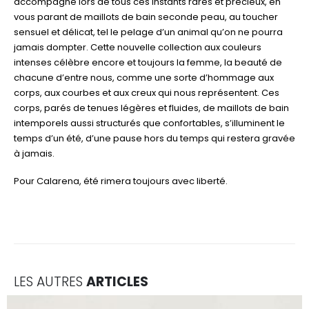
accompagne lors de tous ces instants rares et précieux, en
vous parant de maillots de bain seconde peau, au toucher
sensuel et délicat, tel le pelage d’un animal qu’on ne pourra
jamais dompter. Cette nouvelle collection aux couleurs
intenses célèbre encore et toujours la femme, la beauté de
chacune d’entre nous, comme une sorte d’hommage aux
corps, aux courbes et aux creux qui nous représentent. Ces
corps, parés de tenues légères et fluides, de maillots de bain
intemporels aussi structurés que confortables, s’illuminent le
temps d’un été, d’une pause hors du temps qui restera gravée
à jamais.
Pour Calarena, été rimera toujours avec liberté.
LES AUTRES
ARTICLES