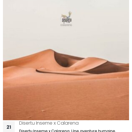
Boudoir d’Eté – Collection Summer 2026
13
A propos de la collection... Ode à la féminité solaire, à