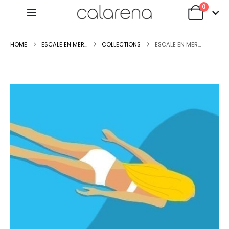
0
HOME
ESCALE EN MER…
COLLECTIONS
ESCALE EN MER…