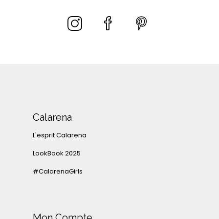
Calarena
L'esprit Calarena
LookBook 2025
#CalarenaGirls
Mon Compte