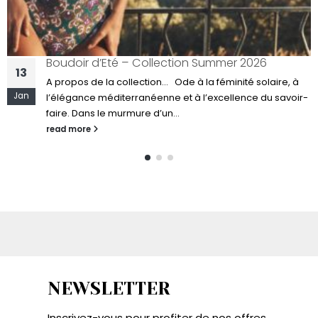
Sous les Sunlights – Collection summer 2025
14
A propos... La collection 2025 vous plonge sans mesure
Fév
-
dans un univers aux tonalités chaudes et tannées où
l’élégance règne. L’été...
read more
NEWSLETTER
Inscrivez-vous pour profiter de nos offres