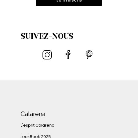
Je m'inscris
SUIVEZ-NOUS
Calarena
L'esprit Calarena
LookBook 2025