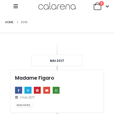
0
HOME
2016
MAI 2017
Madame Figaro
1 mai 2017
READ MORE...